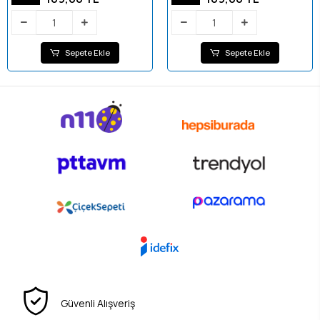
Sepete Ekle
Sepete Ekle
Güvenli Alışveriş