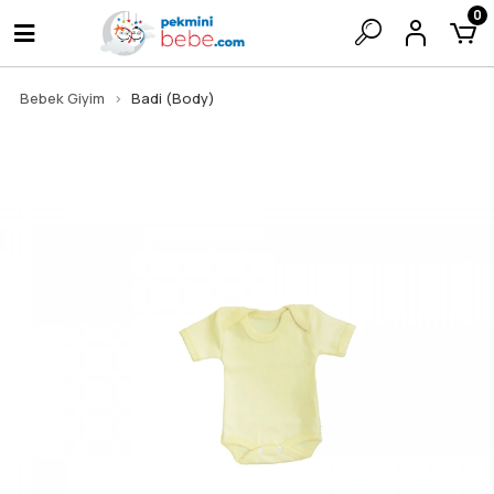
0
Bebek Giyim
Badi (Body)