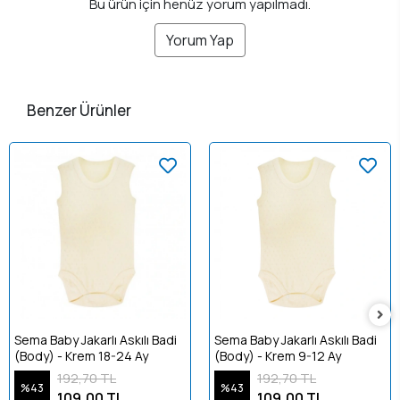
Bu ürün için henüz yorum yapılmadı.
Yorum Yap
Benzer Ürünler
Sema Baby Jakarlı Askılı Badi
Sema Baby Jakarlı Askılı Badi
(Body) - Krem 18-24 Ay
(Body) - Krem 9-12 Ay
192,70 TL
192,70 TL
%43
%43
109,00 TL
109,00 TL