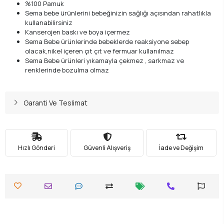
%100 Pamuk
Sema bebe ürünlerini bebeğinizin sağlığı açısından rahatlıkla
kullanabilirsiniz
Kanserojen baskı ve boya içermez
Sema Bebe ürünlerinde bebeklerde reaksiyone sebep
olacak,nikel içeren çıt çıt ve fermuar kullanılmaz
Sema Bebe ürünleri yıkamayla çekmez , sarkmaz ve
renklerinde bozulma olmaz
Garanti Ve Teslimat
Hızlı Gönderi
Güvenli Alışveriş
İade ve Değişim