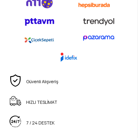
Güvenli Alışveriş
HIZLI TESLİMAT
7 / 24 DESTEK