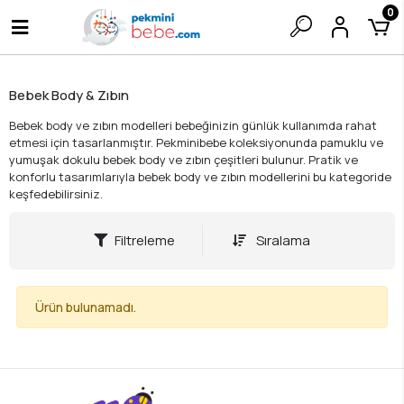
0
Bebek Body & Zıbın
Bebek body ve zıbın modelleri bebeğinizin günlük kullanımda rahat
etmesi için tasarlanmıştır. Pekminibebe koleksiyonunda pamuklu ve
yumuşak dokulu bebek body ve zıbın çeşitleri bulunur. Pratik ve
konforlu tasarımlarıyla bebek body ve zıbın modellerini bu kategoride
keşfedebilirsiniz.
Filtreleme
Sıralama
Ürün bulunamadı.