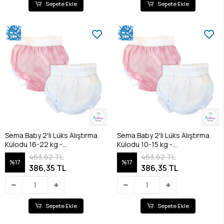
Sepete Ekle
Sepete Ekle
Sema Baby 2'li Lüks Alıştırma
Sema Baby 2'li Lüks Alıştırma
Külodu 16-22 kg -
Külodu 10-15 kg -
Beyaz/Pembe
Beyaz/Pembe
463,62 TL
463,62 TL
%17
%17
386,35 TL
386,35 TL
Sepete Ekle
Sepete Ekle