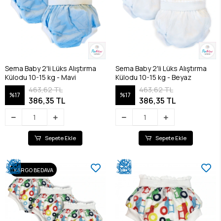
Sema Baby 2'li Lüks Alıştırma
Sema Baby 2'li Lüks Alıştırma
Külodu 10-15 kg - Mavi
Külodu 10-15 kg - Beyaz
463,62 TL
463,62 TL
%17
%17
386,35 TL
386,35 TL
Sepete Ekle
Sepete Ekle
KARGO BEDAVA