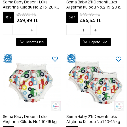
Sema Baby Desenli Lüks
Sema Baby 2'li Desenli Lüks
Alıştırma Külodu No.2 15-20 kg
Alıştırma Külodu No.2 15-20 kg
- Cars
- Cars
299,99 TL
545,45 TL
%17
%17
249,99 TL
454,54 TL
Sepete Ekle
Sepete Ekle
Sema Baby Desenli Lüks
Sema Baby 2'li Desenli Lüks
Alıştırma Külodu No.1 10-15 kg -
Alıştırma Külodu No.1 10-15 kg -
Cars
Cars