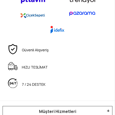
Güvenli Alışveriş
HIZLI TESLİMAT
7 / 24 DESTEK
Müşteri Hizmetleri