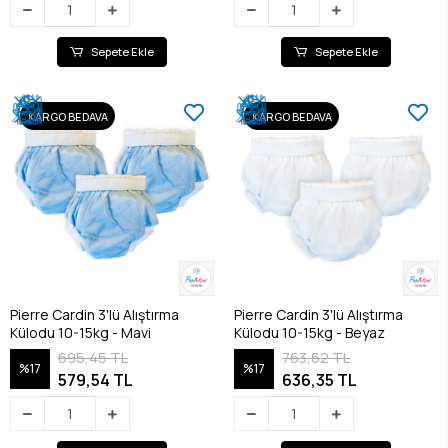
Sepete Ekle
Sepete Ekle
KARGO BEDAVA
KARGO BEDAVA
Pierre Cardin 3'lü Alıştırma
Pierre Cardin 3'lü Alıştırma
Külodu 10-15kg - Mavi
Külodu 10-15kg - Beyaz
695,45 TL
763,62 TL
%17
%17
579,54 TL
636,35 TL