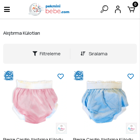
0
Alıştırma Külotları
Filtreleme
Sıralama
Pierre Cardin Alıştırma Külodu
Pierre Cardin Alıştırma Külodu