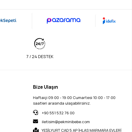
7 / 24 DESTEK
Bize Ulaşın
Haftaiçi 09:00 - 19:00 Cumartesi 10:00 - 17:00
saatleri arasında ulaşabilirsiniz.
+90 551 532 76 00
iletisim@pekminibebe.com
YEŞİLYURT CAD 5 AP İHLAS MARMARA EVLERİ