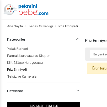
Ana Sayfa
Bebek Güvenliği
Priz Emniyeti
Kategoriler
Priz Emniye
Yatak Bariyeri
Parmak Koruyucu ve Stoper
Kilit & Köşe Koruyucusu
Ürün bul
Priz Emniyeti
Telsiz ve Kameralar
Listeleme
SEÇİMLERİ TEMİZLE