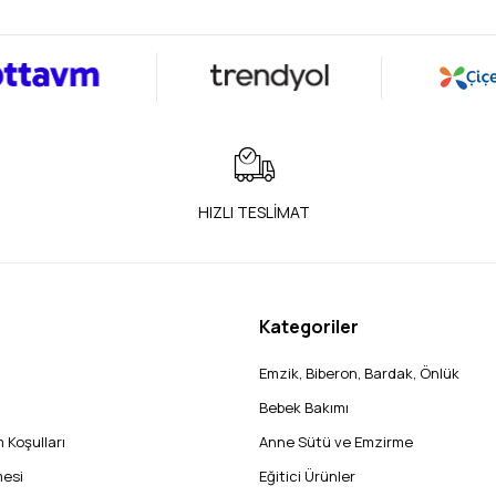
HIZLI TESLİMAT
Kategoriler
Emzik, Biberon, Bardak, Önlük
Bebek Bakımı
 Koşulları
Anne Sütü ve Emzirme
mesi
Eğitici Ürünler