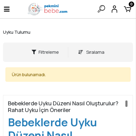
0
Uyku Tulumu
Filtreleme
Sıralama
Ürün bulunamadı.
Bebeklerde Uyku Düzeni Nasıl Oluşturulur?
Rahat Uyku İçin Öneriler
Bebeklerde Uyku
Düzeni Nasıl