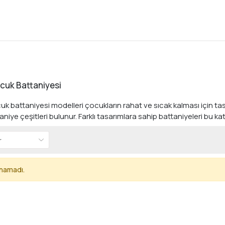
cuk Battaniyesi
k battaniyesi modelleri çocukların rahat ve sıcak kalması için 
niye çeşitleri bulunur. Farklı tasarımlara sahip battaniyeleri bu ka
unamadı.