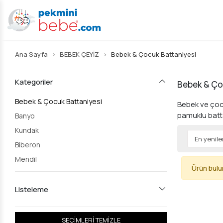
Ana Sayfa
BEBEK ÇEYİZ
Bebek & Çocuk Battaniyesi
Kategoriler
Bebek & Ço
Bebek & Çocuk Battaniyesi
Bebek ve çocu
pamuklu batta
Banyo
Kundak
Biberon
Mendil
Ürün bul
Listeleme
SEÇİMLERİ TEMİZLE