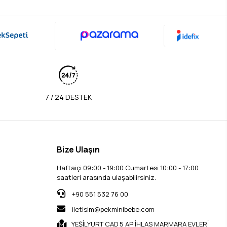
7 / 24 DESTEK
Bize Ulaşın
Haftaiçi 09:00 - 19:00 Cumartesi 10:00 - 17:00
saatleri arasında ulaşabilirsiniz.
+90 551 532 76 00
iletisim@pekminibebe.com
YEŞİLYURT CAD 5 AP İHLAS MARMARA EVLERİ