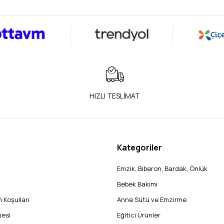
HIZLI TESLİMAT
Kategoriler
Emzik, Biberon, Bardak, Önlük
Bebek Bakımı
 Koşulları
Anne Sütü ve Emzirme
mesi
Eğitici Ürünler