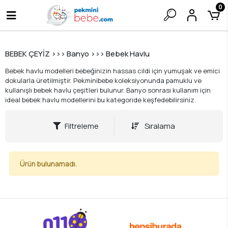
0
BEBEK ÇEYİZ >>> Banyo >>> Bebek Havlu
Bebek havlu modelleri bebeğinizin hassas cildi için yumuşak ve emici
dokularla üretilmiştir. Pekminibebe koleksiyonunda pamuklu ve
kullanışlı bebek havlu çeşitleri bulunur. Banyo sonrası kullanım için
ideal bebek havlu modellerini bu kategoride keşfedebilirsiniz.
Filtreleme
Sıralama
Ürün bulunamadı.