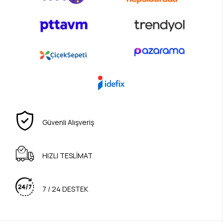
Güvenli Alışveriş
HIZLI TESLİMAT
7 / 24 DESTEK