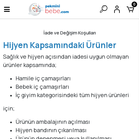
0
İade ve Değişim Koşulları
Hijyen Kapsamındaki Ürünler
Sağlık ve hijyen açısından iadesi uygun olmayan
ürünler kapsamında;
Hamile iç çamaşırları
Bebek iç çamaşırları
İç giyim kategorisindeki tüm hijyen ürünleri
için;
Ürünün ambalajının açılması
Hijyen bandının çıkarılması
Ürünün denenmesi veya kullanılması