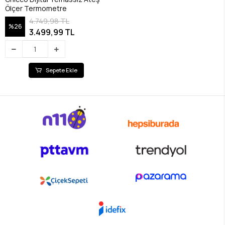
Ölçer Termometre
4.749,98 TL
%26
3.499,99 TL
Sepete Ekle