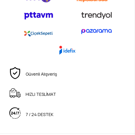
Güvenli Alışveriş
HIZLI TESLİMAT
7 / 24 DESTEK