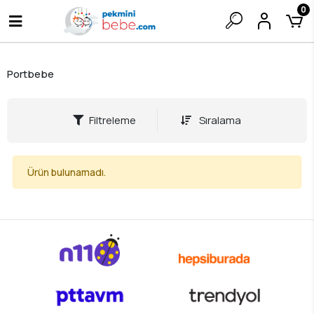
0
Portbebe
Filtreleme
Sıralama
Ürün bulunamadı.