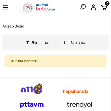
0
Ahşap Beşik
Filtreleme
Sıralama
Ürün bulunamadı.