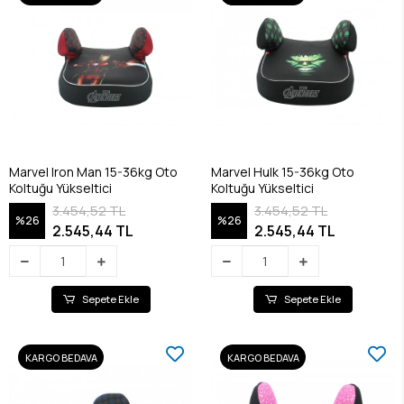
Marvel Iron Man 15-36kg Oto
Marvel Hulk 15-36kg Oto
Koltuğu Yükseltici
Koltuğu Yükseltici
3.454,52 TL
3.454,52 TL
%26
%26
2.545,44 TL
2.545,44 TL
Sepete Ekle
Sepete Ekle
KARGO BEDAVA
KARGO BEDAVA