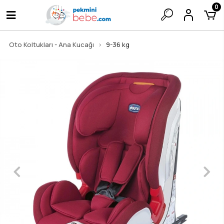
0
Oto Koltukları - Ana Kucağı
9-36 kg