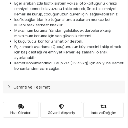
Eğer arabanızda Isofix sistem yoksa, oto koltuğunu kırmızı
emniyet kemeri kılavuzunu takip ederek, 3noktalı emniyet
kemeri ile kurup, çocuğunuzun güvenliğini sağlayabilirsiniz.
Isofix bağlantıları koltuğun altında bulunan merkez kol
kullanılarak serbest bırakılır.
Maksimum koruma: Yandan gelebilecek darbelere karşı
maksimum koruma için yan güvenlik sistemi.
İç küçültücü: konforlu rahat bir destek.
Eş zamanlı ayarlama: Çocuğunuzun büyümesini takip etmek
için baş desteği ve emniyet kemeri eş zamanlı olarak
ayarlanabilir.
Kemer konumlandırıcı: Grup 2/3 (15-36 kg) için en iyi bel kemeri
konumlandırmasını sağlar.
Garanti Ve Teslimat
Hızlı Gönderi
Güvenli Alışveriş
İade ve Değişim