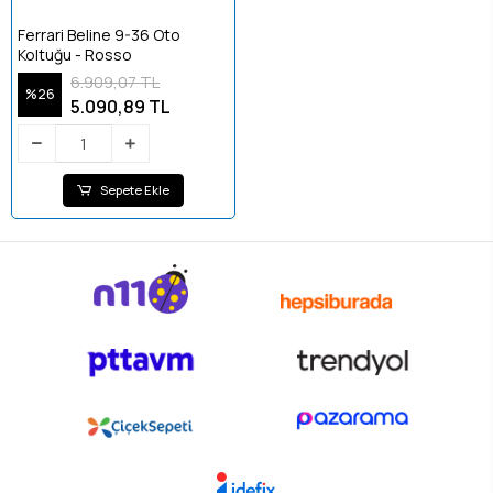
Ferrari Beline 9-36 Oto
Koltuğu - Rosso
6.909,07 TL
%26
5.090,89 TL
Sepete Ekle