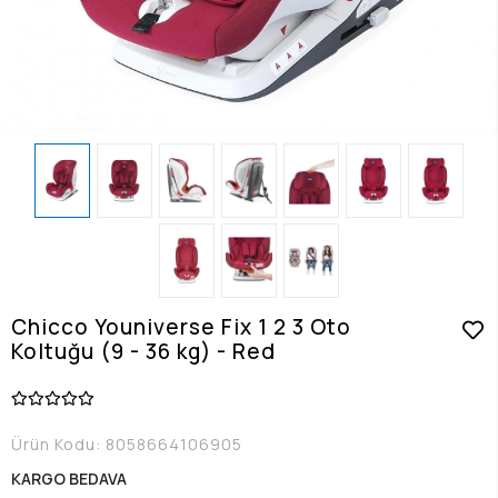
Chicco Youniverse Fix 1 2 3 Oto
Koltuğu (9 - 36 kg) - Red
Ürün Kodu:
8058664106905
KARGO BEDAVA