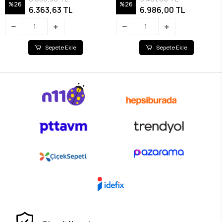
%26
%26
6.363,63 TL
6.986,00 TL
Sepete Ekle
Sepete Ekle