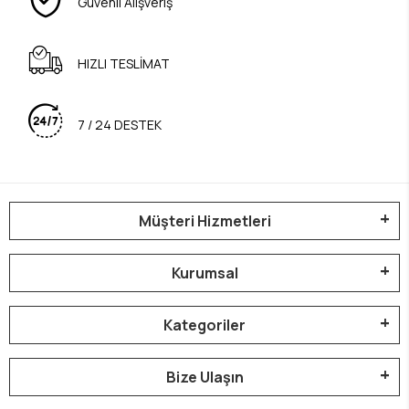
Güvenli Alışveriş
HIZLI TESLİMAT
7 / 24 DESTEK
Müşteri Hizmetleri
Kurumsal
Kategoriler
Bize Ulaşın