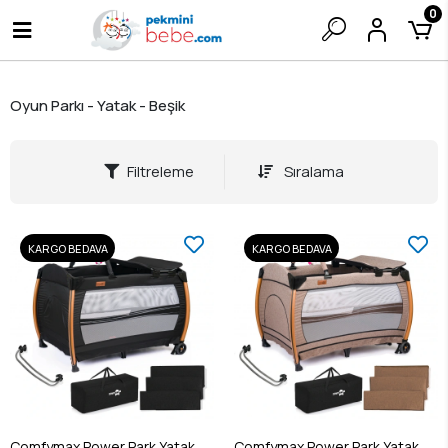
0
Oyun Parkı - Yatak - Beşik
Filtreleme
Sıralama
KARGO BEDAVA
KARGO BEDAVA
Comfymax Power Park Yatak
Comfymax Power Park Yatak