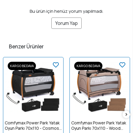
Bu ürün için henüz yorum yapılmadı.
Yorum Yap
Benzer Ürünler
KARGO BEDAVA
KARGO BEDAVA
Comfymax Power Park Yatak
Comfymax Power Park Yatak
Oyun Parkı 70x110 - Cosmos
Oyun Parkı 70x110 - Wood