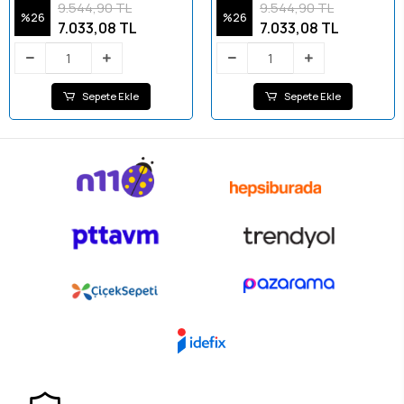
Black
Brown
9.544,90 TL
9.544,90 TL
%26
%26
7.033,08 TL
7.033,08 TL
Sepete Ekle
Sepete Ekle