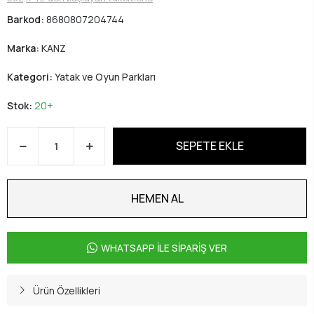
Barkod:
8680807204744
Marka:
KANZ
Kategori:
Yatak ve Oyun Parkları
Stok:
20+
SEPETE EKLE
HEMEN AL
WHATSAPP İLE SİPARİŞ VER
Ürün Özellikleri