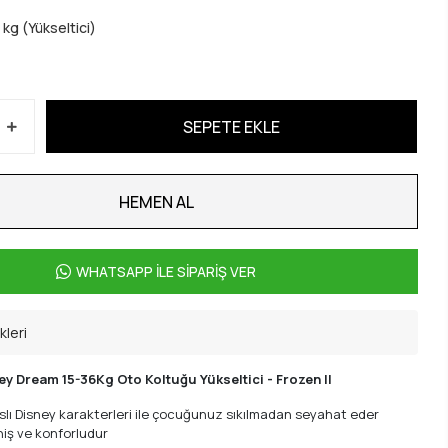
 kg (Yükseltici)
SEPETE EKLE
HEMEN AL
WHATSAPP İLE SİPARİŞ VER
kleri
 Dream 15-36Kg Oto Koltuğu Yükseltici - Frozen II
slı Disney karakterleri ile çocuğunuz sıkılmadan seyahat eder
iş ve konforludur