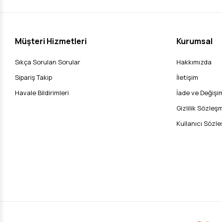
Müşteri Hizmetleri
Kurumsal
Sıkça Sorulan Sorular
Hakkımızda
Sipariş Takip
İletişim
Havale Bildirimleri
İade ve Değişim
Gizlilik Sözleş
Kullanıcı Sözl