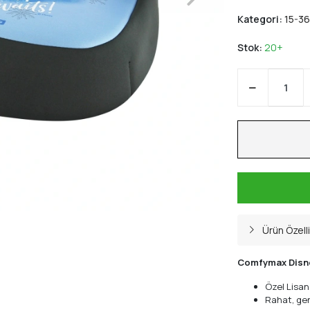
Kategori:
15-36
Stok:
20+
Ürün Özelli
Comfymax Disney
Özel Lisan
Rahat, gen