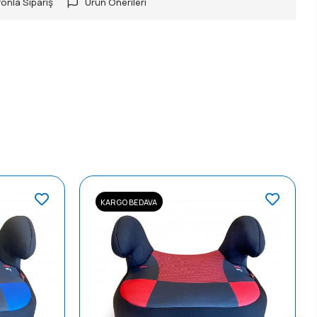
onla Sipariş
Ürün Önerileri
KARGO BEDAVA