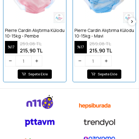
Pierre Cardin Alıştırma Külodu
Pierre Cardin Alıştırma Külodu
10-15kg - Pembe
10-15kg - Mavi
259,08 TL
259,08 TL
%17
%17
215,90 TL
215,90 TL
Sepete Ekle
Sepete Ekle