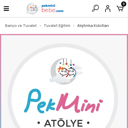
0
Banyo ve Tuvalet
Tuvalet Eğitimi
Alıştırma Külotları