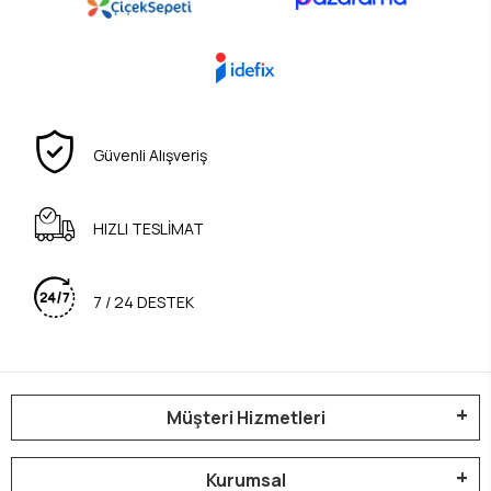
Güvenli Alışveriş
HIZLI TESLİMAT
7 / 24 DESTEK
Müşteri Hizmetleri
Kurumsal