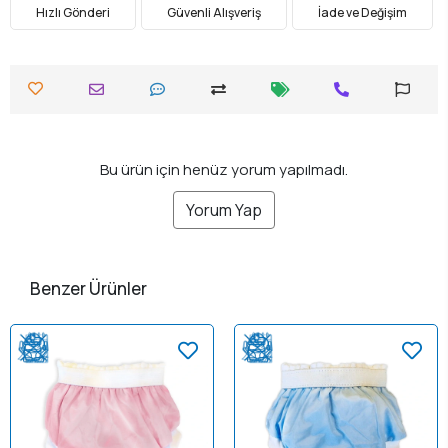
Hızlı Gönderi
Güvenli Alışveriş
İade ve Değişim
Bu ürün için henüz yorum yapılmadı.
Yorum Yap
Benzer Ürünler