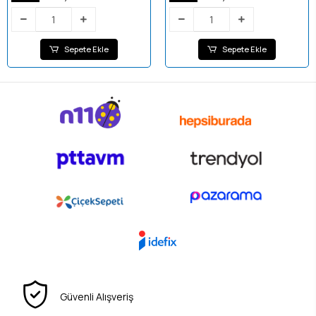
Sepete Ekle
Sepete Ekle
Güvenli Alışveriş