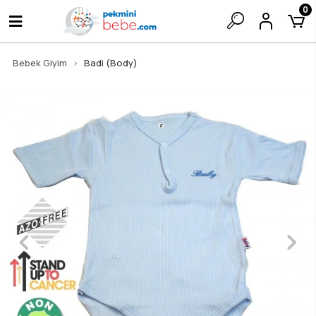
0
Bebek Giyim
Badi (Body)