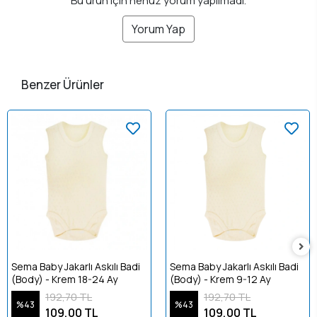
Bu ürün için henüz yorum yapılmadı.
Yorum Yap
Benzer Ürünler
Sema Baby Jakarlı Askılı Badi
Sema Baby Jakarlı Askılı Badi
(Body) - Krem 18-24 Ay
(Body) - Krem 9-12 Ay
192,70 TL
192,70 TL
%43
%43
109,00 TL
109,00 TL