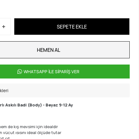
SEPETE EKLE
HEMEN AL
WHATSAPP İLE SİPARİŞ VER
kleri
ı Askılı Badi (Body) - Beyaz 9-12 Ay
em de kış mevsimi için idealdir
n vücut ısısını ideal ölçüde tutar
ıt çıt