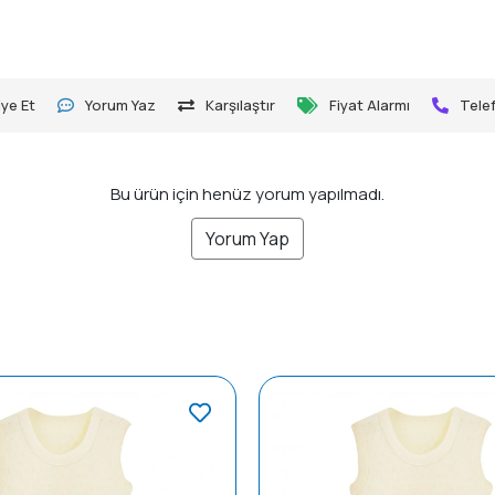
ye Et
Yorum Yaz
Karşılaştır
Fiyat Alarmı
Telef
Bu ürün için henüz yorum yapılmadı.
Yorum Yap