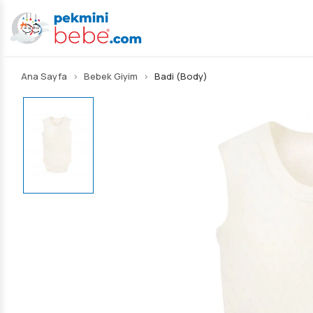
Ana Sayfa
Bebek Giyim
Badi (Body)