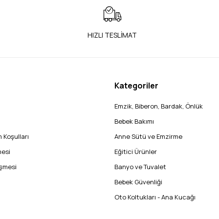
HIZLI TESLİMAT
Kategoriler
Emzik, Biberon, Bardak, Önlük
Bebek Bakımı
 Koşulları
Anne Sütü ve Emzirme
mesi
Eğitici Ürünler
eşmesi
Banyo ve Tuvalet
Bebek Güvenliği
Oto Koltukları - Ana Kucağı