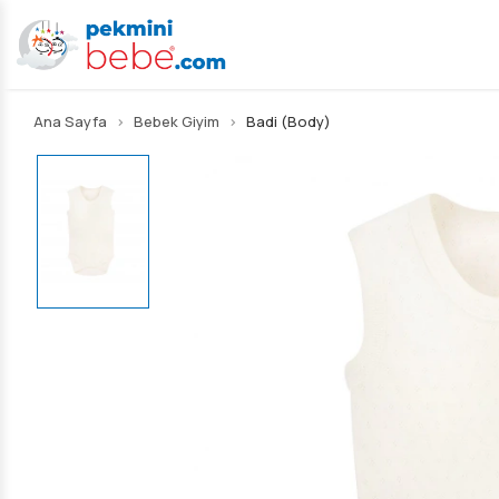
Ana Sayfa
Bebek Giyim
Badi (Body)