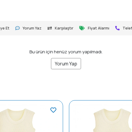
ye Et
Yorum Yaz
Karşılaştır
Fiyat Alarmı
Telef
Bu ürün için henüz yorum yapılmadı.
Yorum Yap