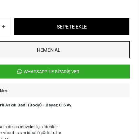
SEPETE EKLE
HEMEN AL
WHATSAPP İLE SİPARİŞ VER
kleri
ı Askılı Badi (Body) - Beyaz 0-6 Ay
em de kış mevsimi için idealdir
n vücut ısısını ideal ölçüde tutar
ıt çıt