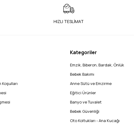
HIZLI TESLİMAT
Kategoriler
Emzik, Biberon, Bardak, Önlük
Bebek Bakımı
 Koşulları
Anne Sütü ve Emzirme
mesi
Eğitici Ürünler
eşmesi
Banyo ve Tuvalet
Bebek Güvenliği
Oto Koltukları - Ana Kucağı