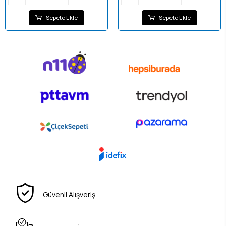
Sepete Ekle
Sepete Ekle
Güvenli Alışveriş