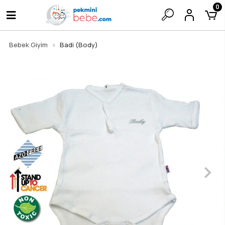
0
Bebek Giyim
Badi (Body)