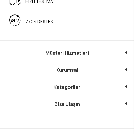
HIZLI TESLİMAT
7 / 24 DESTEK
Müşteri Hizmetleri
Kurumsal
Kategoriler
Bize Ulaşın