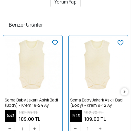
Yorum Yap
Benzer Ürünler
Sema Baby Jakarlı Askılı Badi
Sema Baby Jakarlı Askılı Badi
(Body) - Krem 18-24 Ay
(Body) - Krem 9-12 Ay
192,70 TL
192,70 TL
%43
%43
109,00 TL
109,00 TL