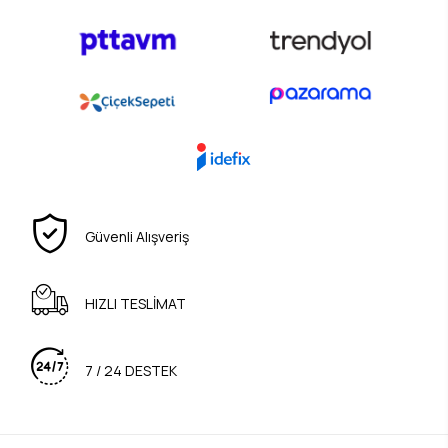
Güvenli Alışveriş
HIZLI TESLİMAT
7 / 24 DESTEK