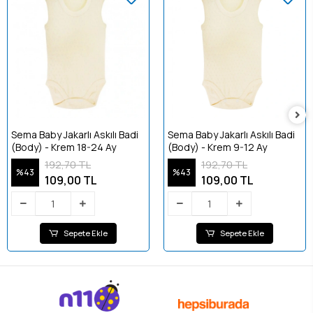
Sema Baby Jakarlı Askılı Badi
Sema Baby Jakarlı Askılı Badi
(Body) - Krem 18-24 Ay
(Body) - Krem 9-12 Ay
192,70 TL
192,70 TL
%43
%43
109,00 TL
109,00 TL
Sepete Ekle
Sepete Ekle