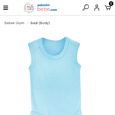
0
Bebek Giyim
Badi (Body)