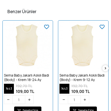
Benzer Ürünler
Sema Baby Jakarlı Askılı Badi
Sema Baby Jakarlı Askılı Badi
(Body) - Krem 18-24 Ay
(Body) - Krem 9-12 Ay
192,70 TL
192,70 TL
%43
%43
109,00 TL
109,00 TL
Sepete Ekle
Sepete Ekle