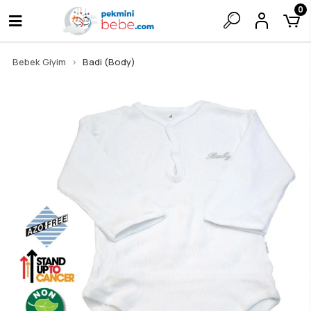
0
Bebek Giyim
Badi (Body)