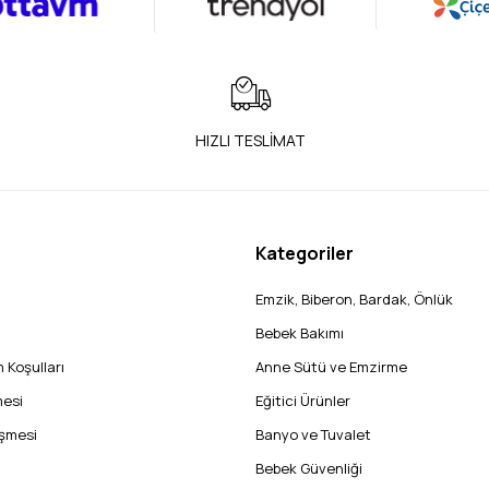
HIZLI TESLİMAT
Kategoriler
Emzik, Biberon, Bardak, Önlük
Bebek Bakımı
 Koşulları
Anne Sütü ve Emzirme
mesi
Eğitici Ürünler
eşmesi
Banyo ve Tuvalet
Bebek Güvenliği