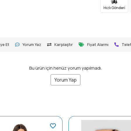
Hızlı Gönderi
ye Et
Yorum Yaz
Karşılaştır
Fiyat Alarmı
Telef
Bu ürün için henüz yorum yapılmadı.
Yorum Yap