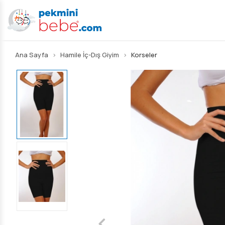
Ana Sayfa
Hamile İç-Dış Giyim
Korseler