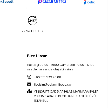
7 / 24 DESTEK
Bize Ulaşın
Haftaiçi 09:00 - 19:00 Cumartesi 10:00 - 17:00
saatleri arasında ulaşabilirsiniz.
+90 551 532 76 00
iletisim@pekminibebe.com
YEŞİLYURT CAD 5 AP İHLAS MARMARA EVLERİ
2.KISIM 1.ADA D6 BLOK DAİRE 1 BEYLİKDÜZÜ
İSTANBUL