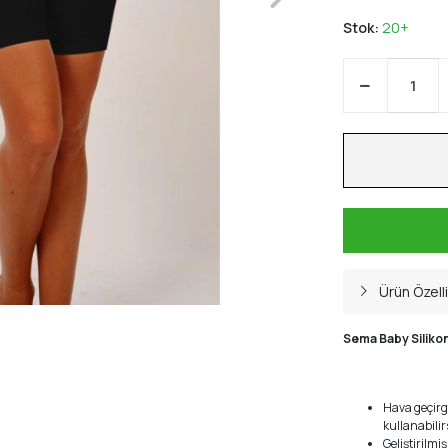
Stok:
20+
Ürün Özelli
Sema Baby Silikon
Hava geçirge
kullanabilir
Geliştirilmi