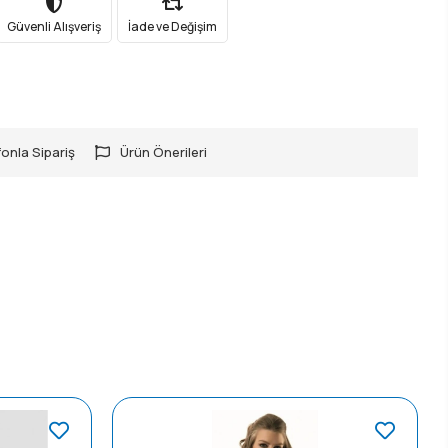
Güvenli Alışveriş
İade ve Değişim
onla Sipariş
Ürün Önerileri