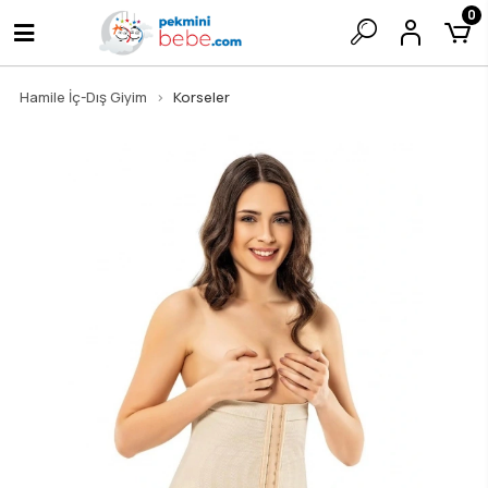
0
Hamile İç-Dış Giyim
Korseler