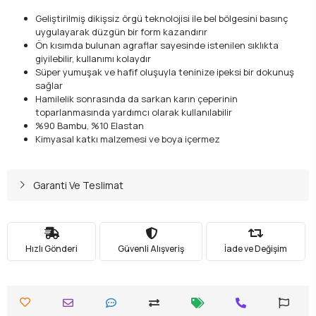
Geliştirilmiş dikişsiz örgü teknolojisi ile bel bölgesini basınç
uygulayarak düzgün bir form kazandırır
Ön kısımda bulunan agraflar sayesinde istenilen sıklıkta
giyilebilir, kullanımı kolaydır
Süper yumuşak ve hafif oluşuyla teninize ipeksi bir dokunuş
sağlar
Hamilelik sonrasında da sarkan karın çeperinin
toparlanmasında yardımcı olarak kullanılabilir
%90 Bambu, %10 Elastan
Kimyasal katkı malzemesi ve boya içermez
Garanti Ve Teslimat
Hızlı Gönderi
Güvenli Alışveriş
İade ve Değişim