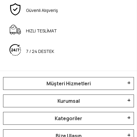
Güvenli Alışveriş
HIZLI TESLİMAT
7 / 24 DESTEK
Müşteri Hizmetleri
Kurumsal
Kategoriler
Bize Ulaşın