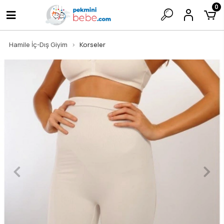
0
Hamile İç-Dış Giyim
Korseler