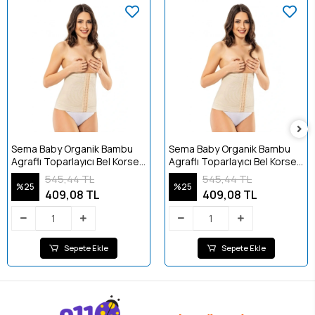
Sema Baby Organik Bambu
Sema Baby Organik Bambu
Agraflı Toparlayıcı Bel Korse -
Agraflı Toparlayıcı Bel Korse -
XL
Large
545,44 TL
545,44 TL
%25
%25
409,08 TL
409,08 TL
Sepete Ekle
Sepete Ekle