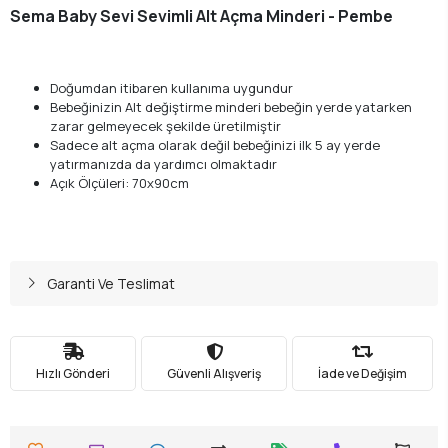
Sema Baby Sevi Sevimli Alt Açma Minderi - Pembe
Doğumdan itibaren kullanıma uygundur
Bebeğinizin Alt değiştirme minderi bebeğin yerde yatarken
zarar gelmeyecek şekilde üretilmiştir
Sadece alt açma olarak değil bebeğinizi ilk 5 ay yerde
yatırmanızda da yardımcı olmaktadır
Açık Ölçüleri: 70x90cm
Garanti Ve Teslimat
Hızlı Gönderi
Güvenli Alışveriş
İade ve Değişim