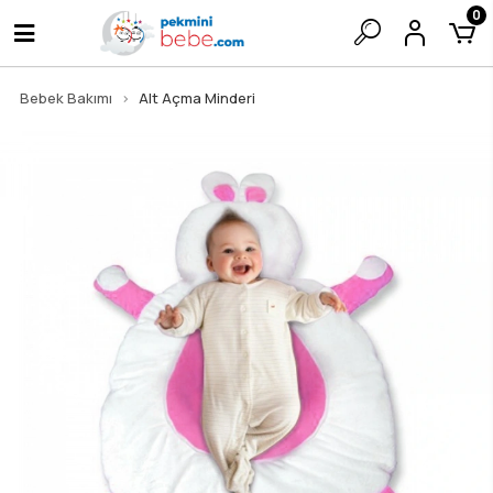
0
Bebek Bakımı
Alt Açma Minderi