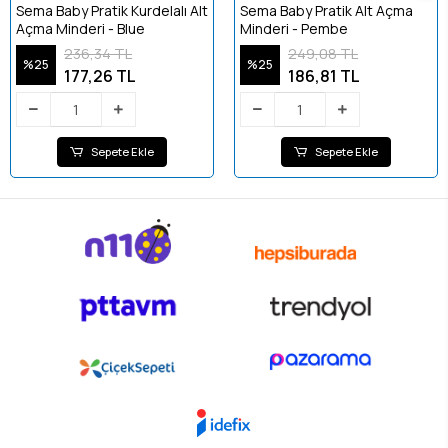
Sema Baby Pratik Kurdelalı Alt
Sema Baby Pratik Alt Açma
Açma Minderi - Blue
Minderi - Pembe
236,34 TL
249,08 TL
%25
%25
177,26 TL
186,81 TL
Sepete Ekle
Sepete Ekle