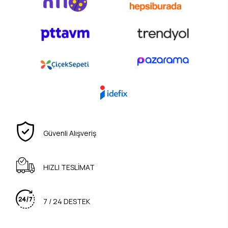
Güvenli Alışveriş
HIZLI TESLİMAT
7 / 24 DESTEK