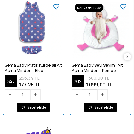
KARGO BEDAVA
Sema Baby Pratik Kurdelalı Alt
Sema Baby Sevi Sevimli Alt
Açma Minderi - Blue
Açma Minderi - Pembe
236,34 TL
1.300,00 TL
%25
%15
177,26 TL
1.099,00 TL
Sepete Ekle
Sepete Ekle