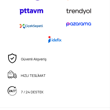
Güvenli Alışveriş
HIZLI TESLİMAT
7 / 24 DESTEK