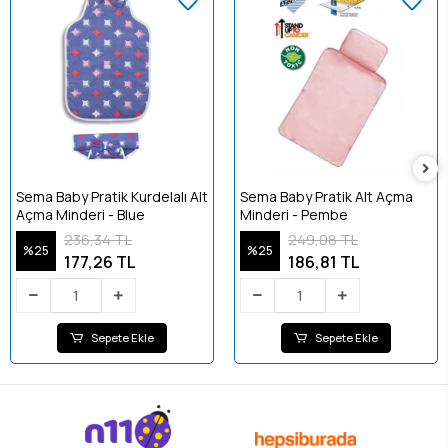
Sema Baby Pratik Kurdelalı Alt
Sema Baby Pratik Alt Açma
Açma Minderi - Blue
Minderi - Pembe
236,34 TL
249,08 TL
%25
%25
177,26 TL
186,81 TL
Sepete Ekle
Sepete Ekle