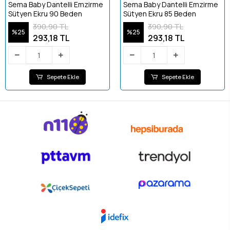
Sema Baby Dantelli Emzirme
Sema Baby Dantelli Emzirme
Sütyen Ekru 90 Beden
Sütyen Ekru 85 Beden
390,90 TL
390,90 TL
%25
%25
293,18 TL
293,18 TL
Sepete Ekle
Sepete Ekle