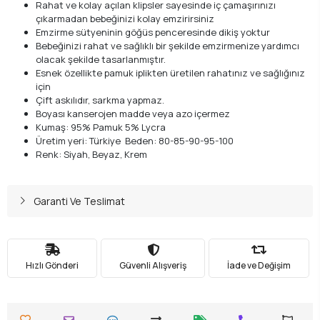
Rahat ve kolay açılan klipsler sayesinde iç çamaşırınızı
çıkarmadan bebeğinizi kolay emzirirsiniz
Emzirme sütyeninin göğüs penceresinde dikiş yoktur
Bebeğinizi rahat ve sağlıklı bir şekilde emzirmenize yardımcı
olacak şekilde tasarlanmıştır.
Esnek özellikte pamuk iplikten üretilen rahatınız ve sağlığınız
için
Çift askılıdır, sarkma yapmaz.
Boyası kanserojen madde veya azo içermez
Kumaş: 95% Pamuk 5% Lycra
Üretim yeri: Türkiye Beden: 80-85-90-95-100
Renk: Siyah, Beyaz, Krem
Garanti Ve Teslimat
Hızlı Gönderi
Güvenli Alışveriş
İade ve Değişim