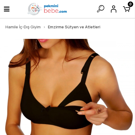
0
Hamile İç-Dış Giyim
Emzirme Sütyen ve Atletleri