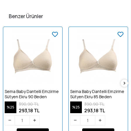
Benzer Ürünler
Sema Baby Dantelli Emzirme
Sema Baby Dantelli Emzirme
Sütyen Ekru 90 Beden
Sütyen Ekru 85 Beden
390,90 TL
390,90 TL
%25
%25
293,18 TL
293,18 TL