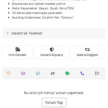
Boyasında azo içeren madde yoktur
Renk Seçenekler: Beyaz, Siyah, Ekru(TEN)
30 derecede makinada yıkanabilir
Nursing Underwear (Üretim Yeri: Türkiye )
Garanti Ve Teslimat
Hızlı Gönderi
Güvenli Alışveriş
İade ve Değişim
Bu ürün için henüz yorum yapılmadı.
Yorum Yap