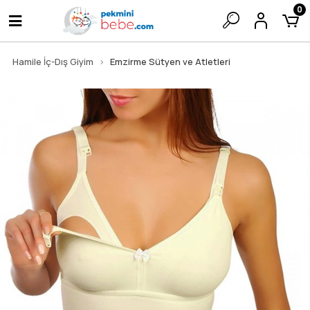
0
Hamile İç-Dış Giyim
Emzirme Sütyen ve Atletleri