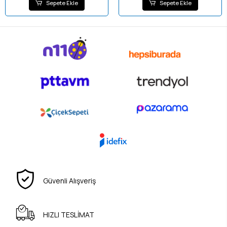
Sepete Ekle
Sepete Ekle
Güvenli Alışveriş
HIZLI TESLİMAT