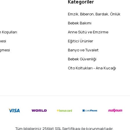
Kategoriler
Emzik, Biberon, Bardak, Önlük
Bebek Bakımı
 Koşulları
Anne Sütü ve Emzirme
mesi
Eğitici Ürünler
eşmesi
Banyo ve Tuvalet
Bebek Güvenliği
Oto Koltukları - Ana Kucağı
Tüm bilgileriniz 256bit SSL Sertifikası ile korunmaktadır.