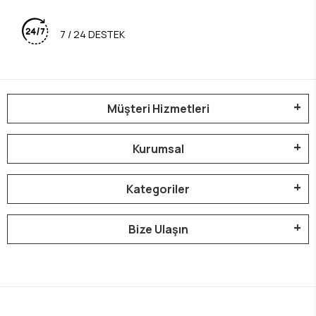
7 / 24 DESTEK
Müşteri Hizmetleri
Kurumsal
Kategoriler
Bize Ulaşın