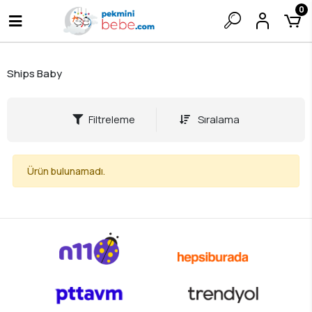
0
Ships Baby
Filtreleme
Sıralama
Ürün bulunamadı.