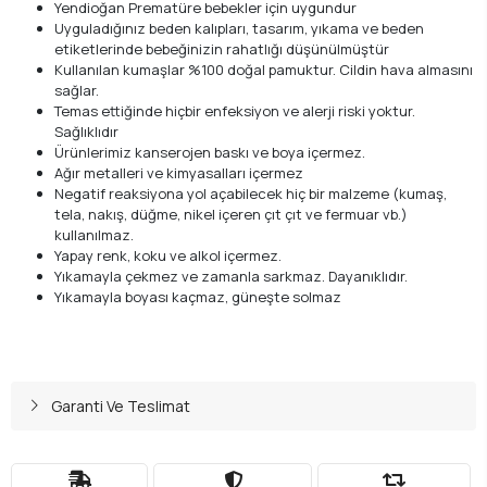
Yendioğan Prematüre bebekler için uygundur
Uyguladığınız beden kalıpları, tasarım, yıkama ve beden
etiketlerinde bebeğinizin rahatlığı düşünülmüştür
Kullanılan kumaşlar %100 doğal pamuktur. Cildin hava almasını
sağlar.
Temas ettiğinde hiçbir enfeksiyon ve alerji riski yoktur.
Sağlıklıdır
Ürünlerimiz kanserojen baskı ve boya içermez.
Ağır metalleri ve kimyasalları içermez
Negatif reaksiyona yol açabilecek hiç bir malzeme (kumaş,
tela, nakış, düğme, nikel içeren çıt çıt ve fermuar vb.)
kullanılmaz.
Yapay renk, koku ve alkol içermez.
Yıkamayla çekmez ve zamanla sarkmaz. Dayanıklıdır.
Yıkamayla boyası kaçmaz, güneşte solmaz
Garanti Ve Teslimat