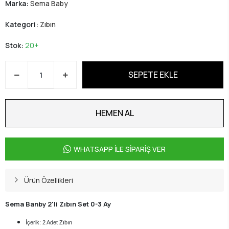
Marka:
Sema Baby
Kategori:
Zıbın
Stok:
20+
SEPETE EKLE
HEMEN AL
WHATSAPP İLE SİPARİŞ VER
Ürün Özellikleri
Sema Banby 2'li Zıbın Set 0-3 Ay
İçerik: 2 Adet Zıbın