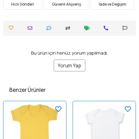
Hızlı Gönderi
Güvenli Alışveriş
İade ve Değişim
Bu ürün için henüz yorum yapılmadı.
Yorum Yap
Benzer Ürünler