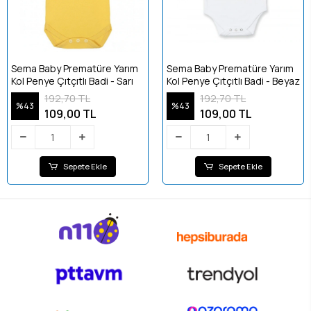
Sema Baby Prematüre Yarım
Sema Baby Prematüre Yarım
Kol Penye Çıtçıtlı Badi - Sarı
Kol Penye Çıtçıtlı Badi - Beyaz
192,70 TL
192,70 TL
%43
%43
109,00 TL
109,00 TL
Sepete Ekle
Sepete Ekle