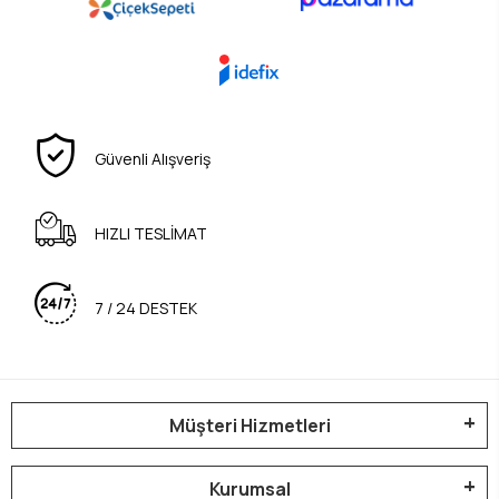
Güvenli Alışveriş
HIZLI TESLİMAT
7 / 24 DESTEK
Müşteri Hizmetleri
Kurumsal