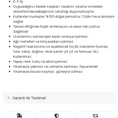
0-3 Ay
Uyguladığınız beden kalıpları, tasarım, yıkama ve beden
etiketlerinde bebeğinizin rahatlığı düşünülmüştür
Kullanılan kumaşlar %100 doğal pamuktur. Cildin hava almasını
sağlar
Temas ettiğinde hiçbir enfeksiyon ve alerji riski yoktur.
Sağlıklıdır
Ürünlerimiz kanserojen baskı ve boya içermez.
Ağır metalleri ve kimyasalları içermez
Negatif reaksiyona yol açabilecek hiç bir malzeme (kumaş,
tela, nakış, düğme, nikel içeren çıt çıt ve fermuar vb.)
kullanılmaz
Yapay renk, koku ve alkol içermez
Yıkamayla çekmez ve zamanla sarkmaz. Dayanıklıdır
Yıkamayla boyası kaçmaz, güneşte solmaz
Garanti Ve Teslimat