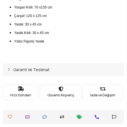
Yorgan Kılıfı: 70 x135 cm
Çarşaf: 120 x 125 cm
Yastık: 30 x 45 cm
Yastık Kılıfı: 30 x 45 cm
Yıldız Figürlü Yastık
Garanti Ve Teslimat
Hızlı Gönderi
Güvenli Alışveriş
İade ve Değişim