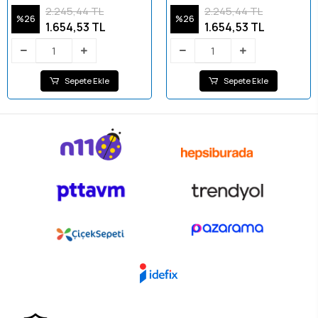
Happy Rabbit
Fil
2.245,44 TL
2.245,44 TL
%26
%26
1.654,53 TL
1.654,53 TL
Sepete Ekle
Sepete Ekle