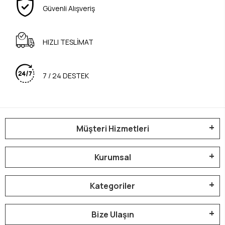
Güvenli Alışveriş
HIZLI TESLİMAT
7 / 24 DESTEK
Müşteri Hizmetleri
Kurumsal
Kategoriler
Bize Ulaşın