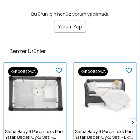
Bu ürün için henüz yorum yapılmadı.
Yorum Yap
Benzer Ürünler
KARGO BEDAVA
KARGO BEDAVA
Sema Baby 6 Parça Lüks Park
Sema Baby 6 Parça Lüks Park
Yatak Bebek Uyku Seti -
Yatak Bebek Uyku Seti - Ekru