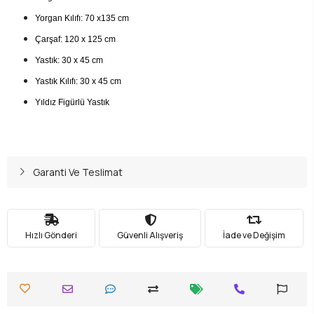
Yorgan Kılıfı: 70 x135 cm
Çarşaf: 120 x 125 cm
Yastık: 30 x 45 cm
Yastık Kılıfı: 30 x 45 cm
Yıldız Figürlü Yastık
Garanti Ve Teslimat
Hızlı Gönderi
Güvenli Alışveriş
İade ve Değişim