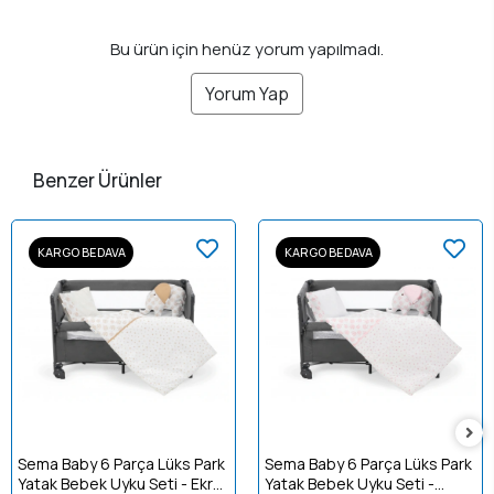
Bu ürün için henüz yorum yapılmadı.
Yorum Yap
Benzer Ürünler
KARGO BEDAVA
KARGO BEDAVA
Sema Baby 6 Parça Lüks Park
Sema Baby 6 Parça Lüks Park
Yatak Bebek Uyku Seti - Ekru
Yatak Bebek Uyku Seti -