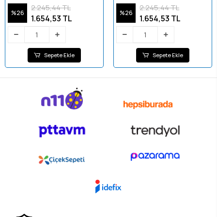
Fil
Pembe Fil
2.245,44 TL
2.245,44 TL
%26
%26
1.654,53 TL
1.654,53 TL
Sepete Ekle
Sepete Ekle