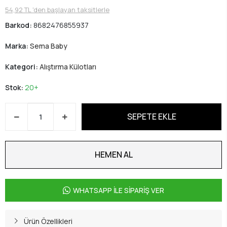
54,92 TL 'den başlayan taksitlerle
Barkod:
8682476855937
Marka:
Sema Baby
Kategori:
Alıştırma Külotları
Stok:
20+
SEPETE EKLE
HEMEN AL
WHATSAPP İLE SİPARİŞ VER
Ürün Özellikleri