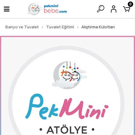
0
Banyo ve Tuvalet
Tuvalet Eğitimi
Alıştırma Külotları