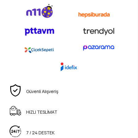
Güvenli Alışveriş
HIZLI TESLİMAT
7 / 24 DESTEK