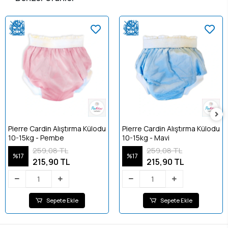
Pierre Cardin Alıştırma Külodu
Pierre Cardin Alıştırma Külodu
10-15kg - Pembe
10-15kg - Mavi
259,08 TL
259,08 TL
%17
%17
215,90 TL
215,90 TL
Sepete Ekle
Sepete Ekle