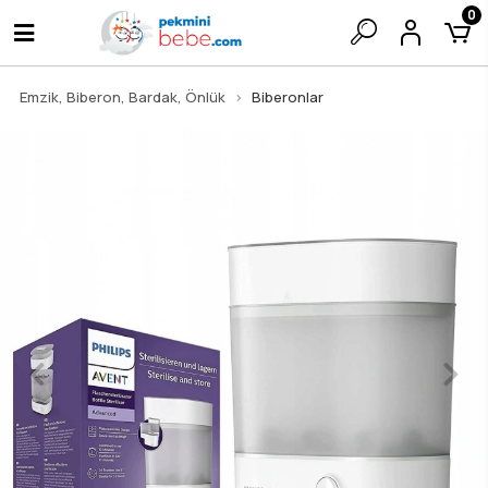
0
Emzik, Biberon, Bardak, Önlük
Biberonlar