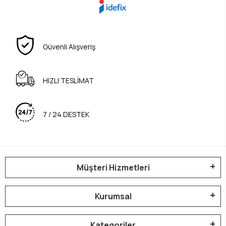
Güvenli Alışveriş
HIZLI TESLİMAT
7 / 24 DESTEK
Müşteri Hizmetleri
Kurumsal
Kategoriler