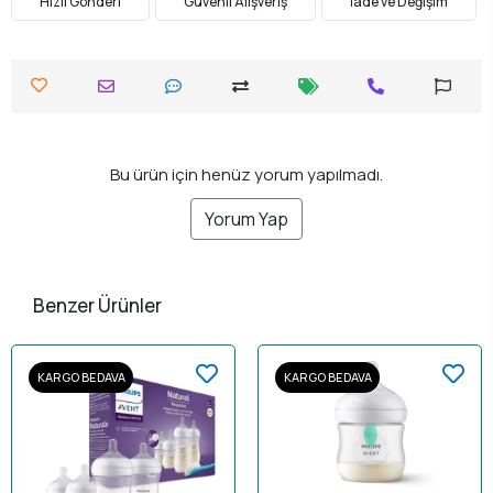
Hızlı Gönderi
Güvenli Alışveriş
İade ve Değişim
Bu ürün için henüz yorum yapılmadı.
Yorum Yap
Benzer Ürünler
KARGO BEDAVA
KARGO BEDAVA