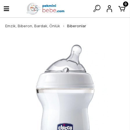
0
Emzik, Biberon, Bardak, Önlük
Biberonlar