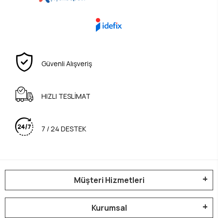
Güvenli Alışveriş
HIZLI TESLİMAT
7 / 24 DESTEK
Müşteri Hizmetleri
Kurumsal