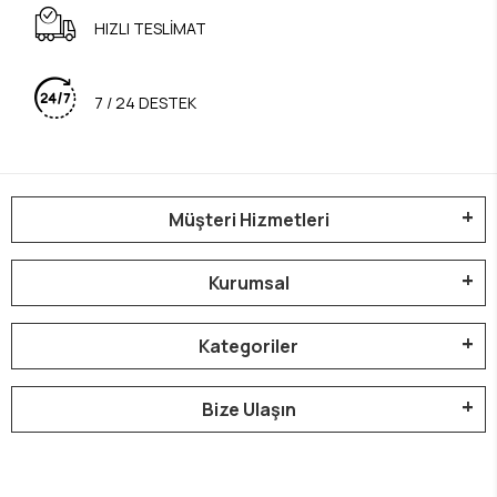
HIZLI TESLİMAT
7 / 24 DESTEK
Müşteri Hizmetleri
Kurumsal
Kategoriler
Bize Ulaşın