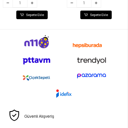
Sepete Ekle
Sepete Ekle
Güvenli Alışveriş