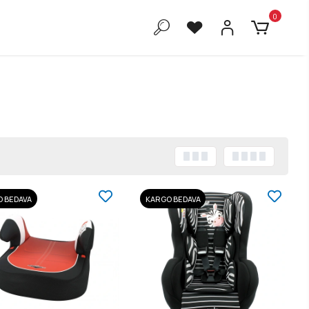
0
 BEDAVA
KARGO BEDAVA