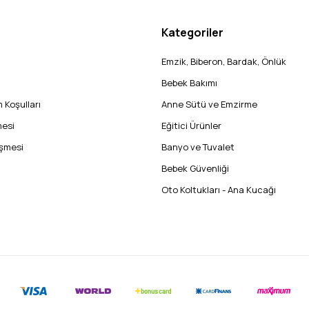
Kategoriler
Emzik, Biberon, Bardak, Önlük
Bebek Bakımı
 Koşulları
Anne Sütü ve Emzirme
mesi
Eğitici Ürünler
eşmesi
Banyo ve Tuvalet
Bebek Güvenliği
Oto Koltukları - Ana Kucağı