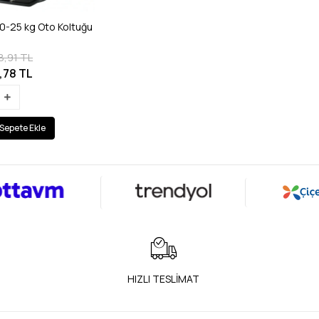
0-25 kg Oto Koltuğu
8,91 TL
,78 TL
Sepete Ekle
HIZLI TESLİMAT