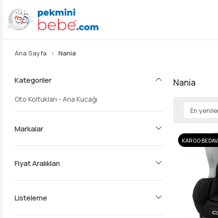
Ana Sayfa
Nania
Kategoriler
Nania
Oto Koltukları - Ana Kucağı
Markalar
KARGO BEDAV
Fiyat Aralıkları
Listeleme