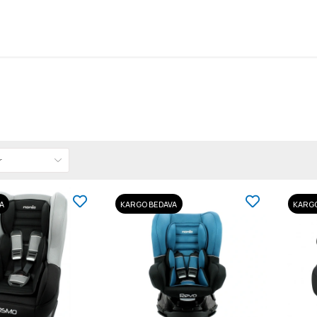
A
KARGO BEDAVA
KARGO