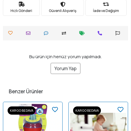
Hızlı Gönderi
Güvenli Alışveriş
İade ve Değişim
Bu ürün için henüz yorum yapılmadı.
Yorum Yap
Benzer Ürünler
KARGO BEDAVA
KARGO BEDAVA