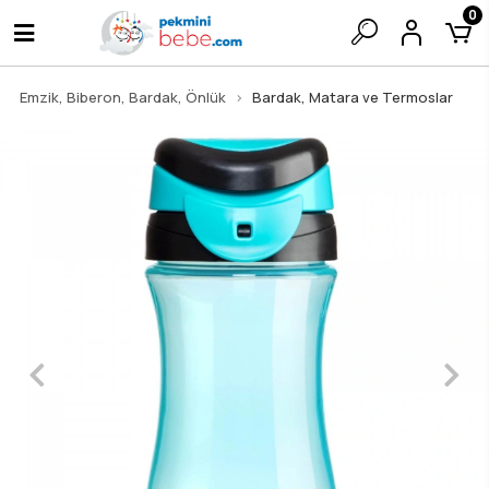
0
Emzik, Biberon, Bardak, Önlük
Bardak, Matara ve Termoslar