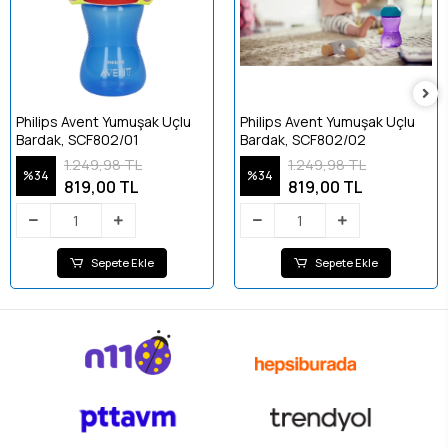
Philips Avent Yumuşak Uçlu
Philips Avent Yumuşak Uçlu
Bardak, SCF802/01
Bardak, SCF802/02
1.249,98 TL
1.249,98 TL
%34
%34
819,00 TL
819,00 TL
Sepete Ekle
Sepete Ekle