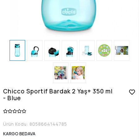
Chicco Sportif Bardak 2 Yaş+ 350 ml
- Blue
Ürün Kodu:
8058664144785
KARGO BEDAVA