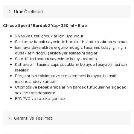
Ürün Özellikleri
Chicco Sportif Bardak 2 Yaş+ 350 ml - Blue
2 yaş ve üzeri çocuklar için uygundur
Sızdırmaz kapak sayesinde hareket halinde sızdırma yapmaz
Isırmaya dayanıklı ve ergonomik ağız tasarımı, kolay içim için
dudakların doğru şekilde yerleşmesini sağlar
Sportif dış tasarım sayesinde kolay kavrama
Katlanabilir taşıma sapı, çocukların kolayca taşıyabilmesi için
idealdir
Parçalarının takılması ve temizlenmesi kolaydır, bulaşık
makinesinde yıkanabilir
Otomobil ve bebek arabalarının bardak tutucularına sığacak
şekilde tasarlanmıştır
BPA,PVC ve Lateks İçermez
Garanti Ve Teslimat