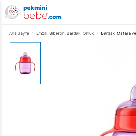
Ana Sayfa
Emzik, Biberon, Bardak, Önlük
Bardak, Matara v