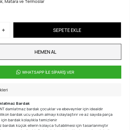
k, Matara ve Termoslar
SEPETE EKLE
HEMEN AL
WHATSAPP İLE SİPARİŞ VER
kleri
amlatmaz Bardak
ENT damlatmaz bardak çocuklar ve ebeveynler için idealdir
likon bardak ucu yudum almayı kolaylaştırır ve az sayıda parça
için bardak kolaylıkla temizlenir
bardak küçük ellerin kolayca tutabilmesi için tasarlanmıştır