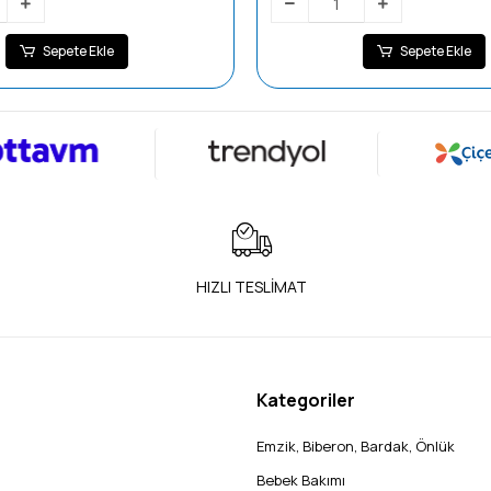
Sepete Ekle
Sepete Ekle
HIZLI TESLİMAT
Kategoriler
Emzik, Biberon, Bardak, Önlük
Bebek Bakımı