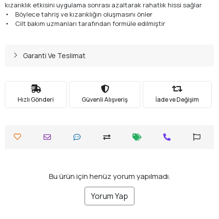
kızarıklık etkisini uygulama sonrası azaltarak rahatlık hissi sağlar
• Böylece tahriş ve kızarıklığın oluşmasını önler
• Cilt bakım uzmanları tarafından formüle edilmiştir
Garanti Ve Teslimat
Hızlı Gönderi
Güvenli Alışveriş
İade ve Değişim
Bu ürün için henüz yorum yapılmadı.
Yorum Yap