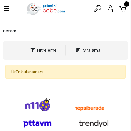
0
Betam
Filtreleme
Sıralama
Ürün bulunamadı.