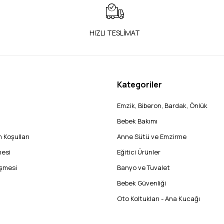
HIZLI TESLİMAT
Kategoriler
Emzik, Biberon, Bardak, Önlük
Bebek Bakımı
 Koşulları
Anne Sütü ve Emzirme
mesi
Eğitici Ürünler
eşmesi
Banyo ve Tuvalet
Bebek Güvenliği
Oto Koltukları - Ana Kucağı