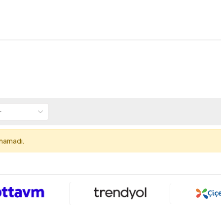
unamadı.