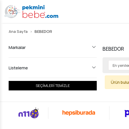
Ana Sayfa
BEBEDOR
Markalar
BEBEDOR
Listeleme
Ürün bul
SEÇİMLERİ TEMİZLE