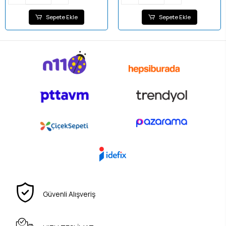
Sepete Ekle
Sepete Ekle
Güvenli Alışveriş