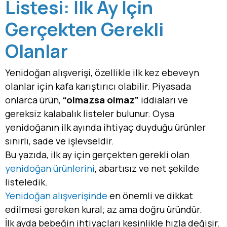
Listesi: İlk Ay İçin
Gerçekten Gerekli
Olanlar
Yenidoğan alışverişi, özellikle ilk kez ebeveyn
olanlar için kafa karıştırıcı olabilir. Piyasada
onlarca ürün,
“olmazsa olmaz”
iddiaları ve
gereksiz kalabalık listeler bulunur. Oysa
yenidoğanın ilk ayında ihtiyaç duyduğu ürünler
sınırlı, sade ve işlevseldir.
Bu yazıda, ilk ay için gerçekten gerekli olan
yenidoğan ürünlerini
, abartısız ve net şekilde
listeledik.
Yenidoğan alışverişinde
en önemli ve dikkat
edilmesi gereken kural; az ama doğru üründür.
İlk ayda bebeğin ihtiyaçları kesinlikle hızla değişir.