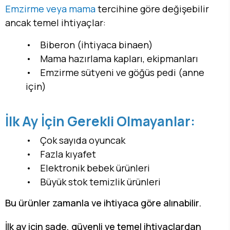
Emzirme veya mama
tercihine göre değişebilir
ancak temel ihtiyaçlar:
• Biberon (ihtiyaca binaen)
• Mama hazırlama kapları, ekipmanları
• Emzirme sütyeni ve göğüs pedi (anne
için)
İlk Ay İçin Gerekli Olmayanlar:
• Çok sayıda oyuncak
• Fazla kıyafet
• Elektronik bebek ürünleri
• Büyük stok temizlik ürünleri
Bu ürünler zamanla ve ihtiyaca göre alınabilir.
İlk ay için sade, güvenli ve temel ihtiyaçlardan