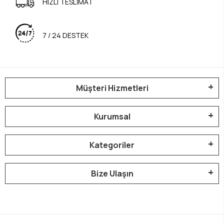
HIZLI TESLİMAT
7 / 24 DESTEK
Müşteri Hizmetleri
Kurumsal
Kategoriler
Bize Ulaşın