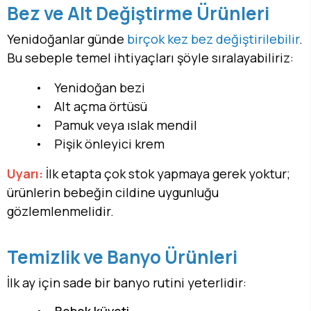
Bez ve Alt Değiştirme Ürünleri
Yenidoğanlar günde
birçok kez bez değiştirilebilir
.
Bu sebeple temel ihtiyaçları şöyle sıralayabiliriz:
• Yenidoğan bezi
• Alt açma örtüsü
• Pamuk veya ıslak mendil
• Pişik önleyici krem
Uyarı:
İlk etapta çok stok yapmaya gerek yoktur;
ürünlerin bebeğin cildine uygunluğu
gözlemlenmelidir.
Temizlik ve Banyo Ürünleri
İlk ay için sade bir banyo rutini yeterlidir: